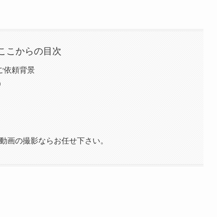
ここからの目次
のご依頼背景
）
）
R動画の撮影ならお任せ下さい。