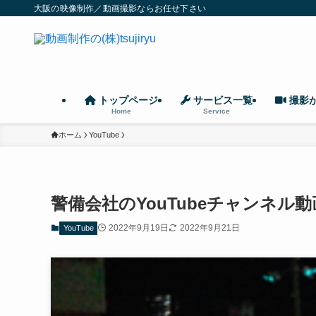
大阪の映像制作／動画撮影ならお任せ下さい
トップページ
サービス一覧
撮影
Home
Service
ホーム
YouTube
警備会社のYouTubeチャンネル動
2022年9月19日
2022年9月21日
YouTube