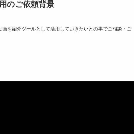
運用のご依頼背景
動画を紹介ツールとして活用していきたいとの事でご相談・ご
）