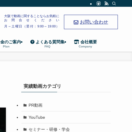
大阪で動画に関することならお気軽に
お問合せください
お問い合わせ
月～土曜日（受付：9:00～19:00）
金のご案内
よくある質問集
会社概要
Plan
FAQ
Company
実績動画カテゴリ
PR動画
YouTube
セミナー・研修・学会