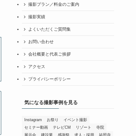
撮影プラン／料金のご案内
撮影実績
よくいただくご質問集
お問い合わせ
会社概要と代表ご挨拶
アクセス
プライバシーポリシー
気になる撮影事例を見る
Instagram
お祭り
イベント撮影
セミナー動画
テレビCM
リゾート
寺院
展示会
建設業
感謝祭
求人・採用
祐照寺