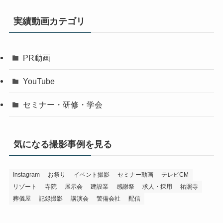
実績動画カテゴリ
PR動画
YouTube
セミナー・研修・学会
気になる撮影事例を見る
Instagram
お祭り
イベント撮影
セミナー動画
テレビCM
リゾート
寺院
展示会
建設業
感謝祭
求人・採用
祐照寺
葬儀屋
記録撮影
講演会
警備会社
配信