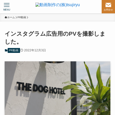
MENU
お問合せ
ホーム
PR動画
インスタグラム広告用のPVを撮影しま
した。
2022年12月3日
PR動画