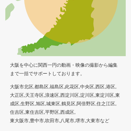
大阪を中心に関西一円の動画・映像の撮影から編集
まで一括でサポートしております。
大阪市北区,都島区,福島区,此花区,中央区,西区,港区,
大正区,天王寺区,浪速区,西淀川区,淀川区,東淀川区,東
成区,生野区,旭区,城東区,鶴見区,阿倍野区,住之江区,
住吉区,東住吉区,平野区,西成区,
東大阪市,豊中市,吹田市,八尾市,堺市,大東市など