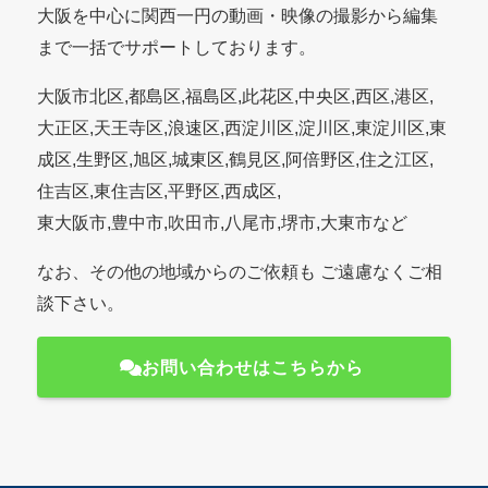
大阪を中心に関西一円の動画・映像の撮影から編集
まで一括でサポートしております。
大阪市北区,都島区,福島区,此花区,中央区,西区,港区,
大正区,天王寺区,浪速区,西淀川区,淀川区,東淀川区,東
成区,生野区,旭区,城東区,鶴見区,阿倍野区,住之江区,
住吉区,東住吉区,平野区,西成区,
東大阪市,豊中市,吹田市,八尾市,堺市,大東市など
なお、その他の地域からのご依頼も ご遠慮なくご相
談下さい。
お問い合わせはこちらから