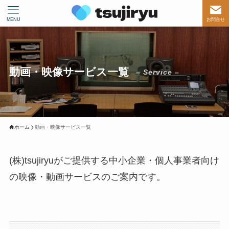
MENU
お問合せ
動画・映像サービス一覧
– Service –
ホーム
動画・映像サービス一覧
(株)tsujiryuがご提供する中小企業・個人事業者向け
の映像・動画サービスのご案内です。