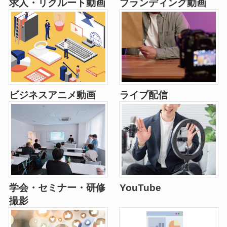
求人・リクルート動画
ブランディング動画
ビジネスアニメ動画
ライブ配信
学会・セミナー・研修
YouTube
撮影