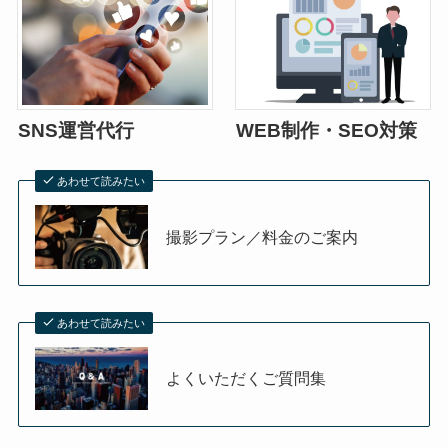
SNS運営代行
WEB制作・SEO対策
あわせて読みたい
撮影プラン／料金のご案内
あわせて読みたい
よくいただくご質問集